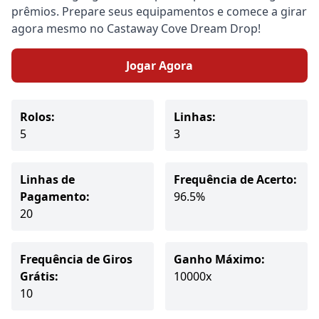
prêmios. Prepare seus equipamentos e comece a girar
agora mesmo no Castaway Cove Dream Drop!
Jogar Agora
Rolos:
Linhas:
5
3
Linhas de
Frequência de Acerto:
Pagamento:
96.5%
20
Frequência de Giros
Ganho Máximo:
Grátis:
10000x
10